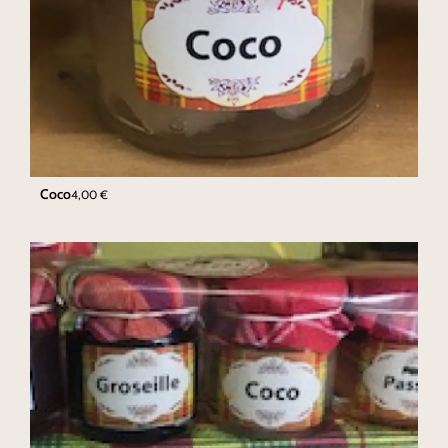
Coco
4,00
€