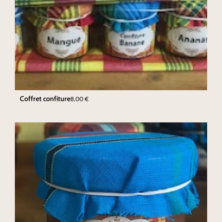
Coffret confiture
8,00
€