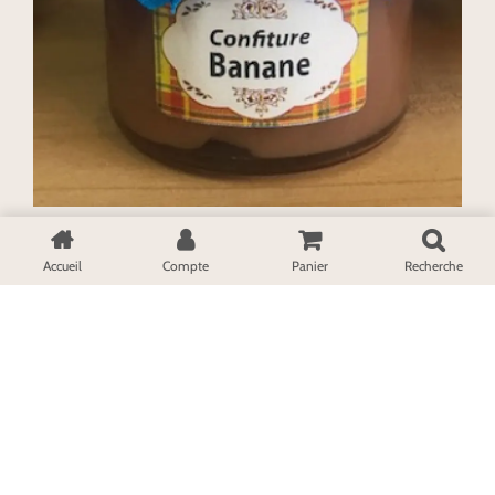
Confiture banane
4,00
€
Accueil
Compte
Panier
Recherche