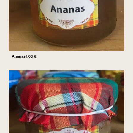
Ananas
4,00
€