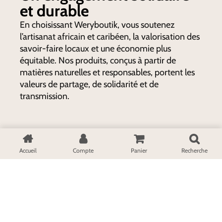
et durable
En choisissant Weryboutik, vous soutenez
l’artisanat africain et caribéen, la valorisation des
savoir-faire locaux et une économie plus
équitable. Nos produits, conçus à partir de
matières naturelles et responsables, portent les
valeurs de partage, de solidarité et de
transmission.
Accueil
Compte
Panier
Recherche
Conseil et vente
Paiement sécurisé
+596 696 66 12 74
Paiement en plusieurs fois