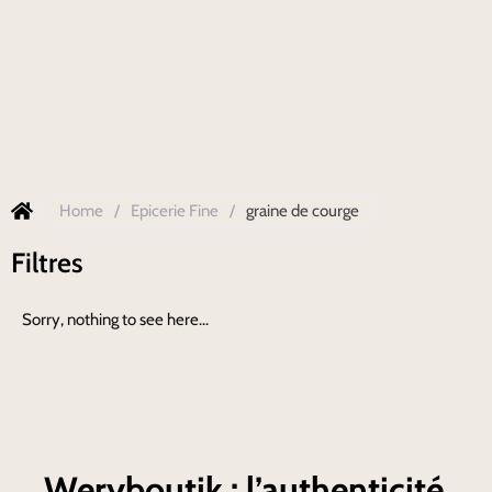
Home
/
Epicerie Fine
/
graine de courge
Filtres
Sorry, nothing to see here...
Weryboutik : l’authenticité