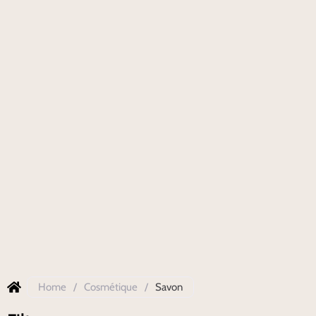
Home
/
Cosmétique
/
Savon