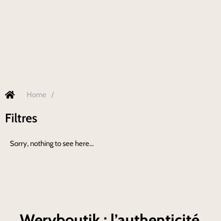
Home
/
Filtres
Sorry, nothing to see here...
Weryboutik : l’authenticité