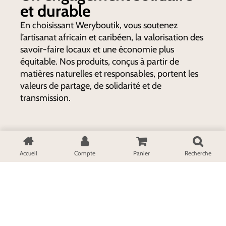
et durable
En choisissant Weryboutik, vous soutenez
l’artisanat africain et caribéen, la valorisation des
savoir-faire locaux et une économie plus
équitable. Nos produits, conçus à partir de
matières naturelles et responsables, portent les
valeurs de partage, de solidarité et de
transmission.
Accueil
Compte
Panier
Recherche
Conseil et vente
Paiement sécurisé
+596 696 66 12 74
Paiement en plusieurs fois