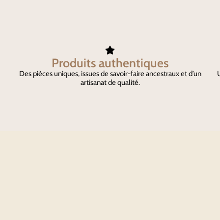
Produits authentiques
Des pièces uniques, issues de savoir-faire ancestraux et d’un
U
artisanat de qualité.