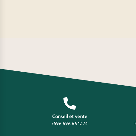
Conseil et vente
+596 696 66 12 74