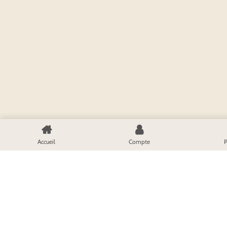
Accueil
Compte
P