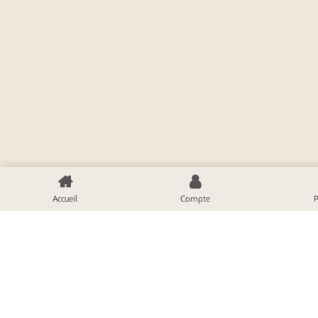
Accueil
Compte
P