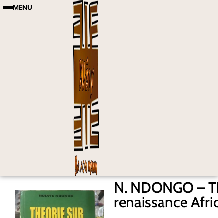
MENU
N. NDONGO – Thé
renaissance Afri