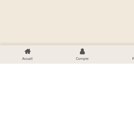
Accueil
Compte
P