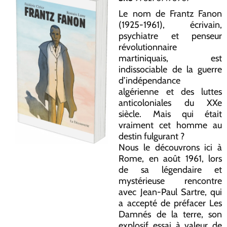
Le nom de Frantz Fanon
(1925-1961), écrivain,
psychiatre et penseur
révolutionnaire
martiniquais, est
indissociable de la guerre
d’indépendance
algérienne et des luttes
anticoloniales du XXe
siècle. Mais qui était
vraiment cet homme au
destin fulgurant ?
Nous le découvrons ici à
Rome, en août 1961, lors
de sa légendaire et
mystérieuse rencontre
avec Jean-Paul Sartre, qui
a accepté de préfacer
Les
Damnés de la terre
, son
explosif essai à valeur de