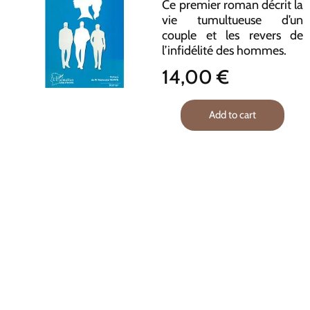
Ce premier roman décrit la
vie tumultueuse d’un
couple et les revers de
l’infidélité des hommes.
14,00
€
Add to cart