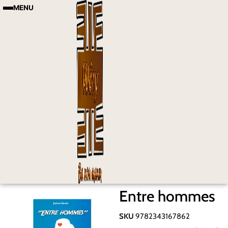
MENU
Entre hommes
SKU
9782343167862