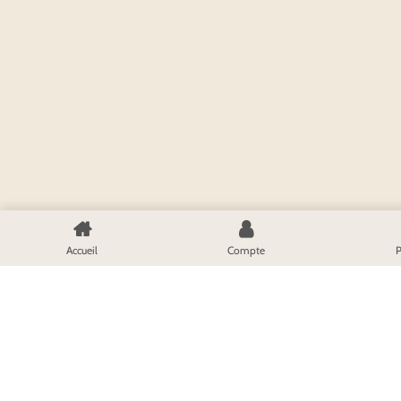
Accueil
Compte
P