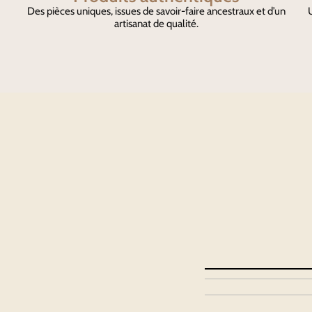
Des pièces uniques, issues de savoir-faire ancestraux et d’un
U
artisanat de qualité.