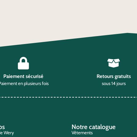
Paiement sécurisé
Retours gratuits
Paiement en plusieurs fois
sous 14 jours
os
Notre catalogue
de Wery
Vêtements