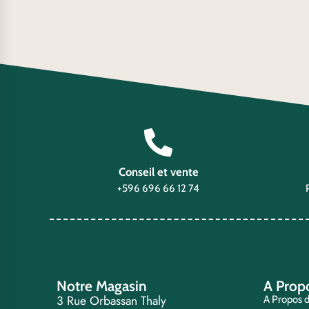
Conseil et vente
+596 696 66 12 74
Notre Magasin
A Prop
3 Rue Orbassan Thaly
A Propos 