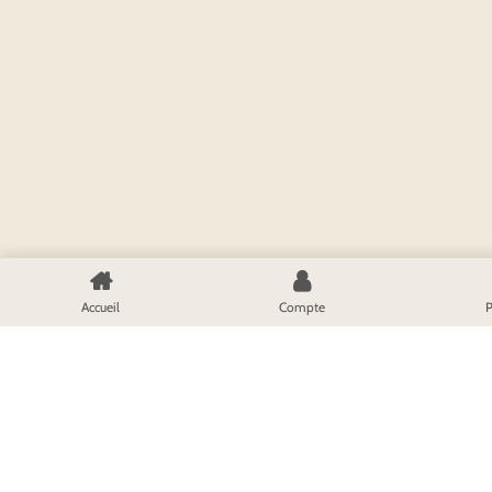
Accueil
Compte
P