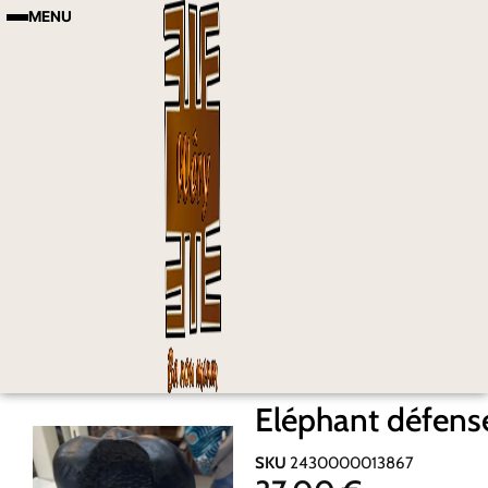
MENU
Eléphant défense
SKU
2430000013867