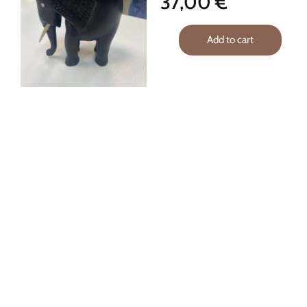
37,00
€
Add to cart