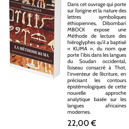
Dans cet ouvrage qui porte
sur l’origine et la nature des
lettres symboliques
éthiopiennes, Dibombari
MBOCK expose une
Méthode de lecture des
hiéroglyphes qu’il a baptisé
« KUMA », du nom que
porte l’ibis dans les langues
du Soudan occidental,
l’oiseau consacré à Thot,
l’inventeur de l’écriture, en
précisant les contours
épistémologiques de cette
nouvelle approche
analytique basée sur les
langues africaines
modernes.
22,00
€