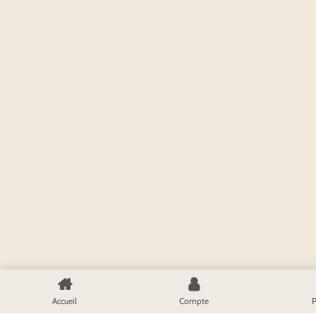
Accueil
Compte
P