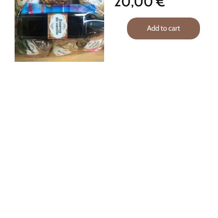
20,00
€
Add to cart