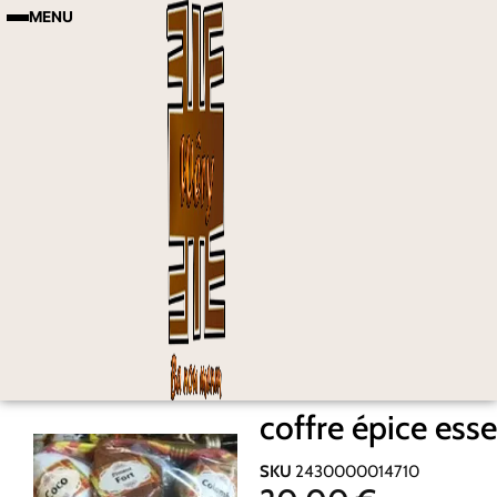
MENU
coffre épice ess
SKU
2430000014710