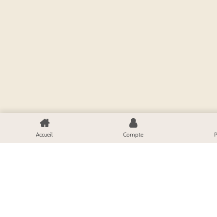
Accueil
Compte
P