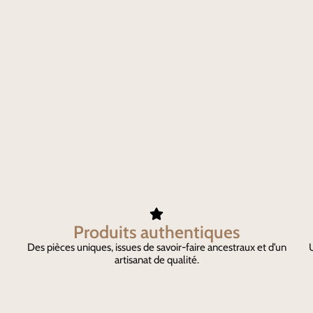
Produits authentiques
Des pièces uniques, issues de savoir-faire ancestraux et d’un
U
artisanat de qualité.