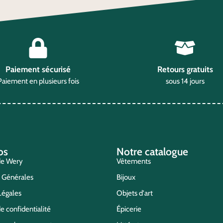
Paiement sécurisé
Retours gratuits
Paiement en plusieurs fois
sous 14 jours
os
Notre catalogue
de Wery
Vêtements
s Générales
Bijoux
Légales
Objets d'art
e confidentialité
Épicerie