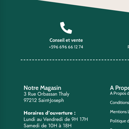
Conseil et vente
+596 696 66 12 74
Notre Magasin
A Prop
3 Rue Orbassan Thaly
A Propos 
97212 Saint-Joseph
Condition
Horaires d’ouverture :
Mentions 
Lundi au Vendredi de 9H 17H
Politique d
Samedi de 10H à 18H