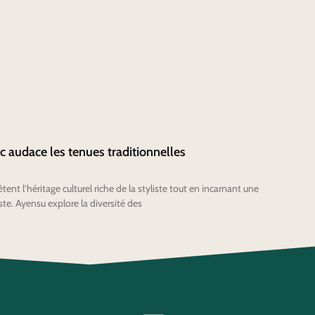
c audace les tenues traditionnelles
tent l’héritage culturel riche de la styliste tout en incarnant une
e. Ayensu explore la diversité des