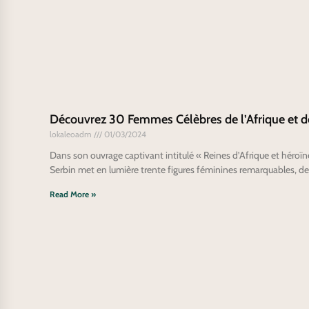
Découvrez 30 Femmes Célèbres de l’Afrique et de
lokaleoadm
01/03/2024
Dans son ouvrage captivant intitulé « Reines d’Afrique et héroïne
Serbin met en lumière trente figures féminines remarquables, de
Read More »