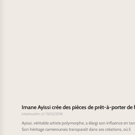
Imane Ayissi crée des pièces de prêt-à-porter de
lokaleoadm
13/02/2018
Ayissi, véritable artiste polymorphe, a élargi son influence en t
Son héritage camerounais transparaît dans ses créations, où il