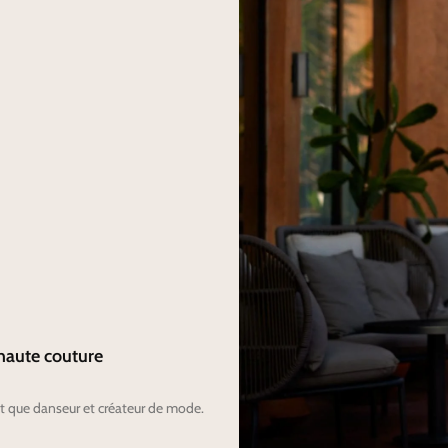
 haute couture
ant que danseur et créateur de mode.