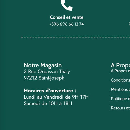
Conseil et vente
+596 696 66 12 74
Notre Magasin
A Prop
3 Rue Orbassan Thaly
A Propos 
97212 Saint-Joseph
Condition
Horaires d’ouverture :
Mentions 
Lundi au Vendredi de 9H 17H
Politique d
Samedi de 10H à 18H
Retours e