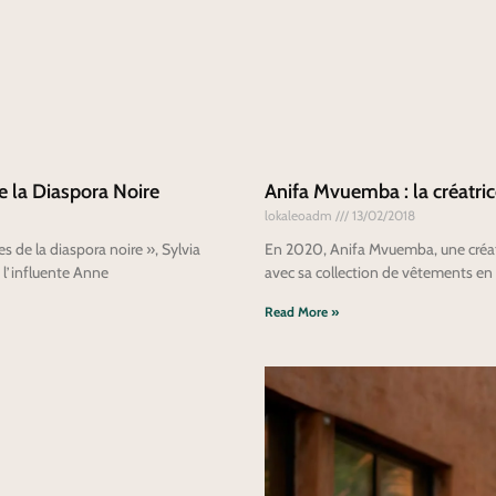
 la Diaspora Noire
Anifa Mvuemba : la créatri
lokaleoadm
13/02/2018
s de la diaspora noire », Sylvia
En 2020, Anifa Mvuemba, une créatr
 l’influente Anne
avec sa collection de vêtements en 3
Read More »