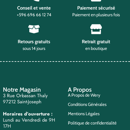
Conseil et vente
Paiement sécurisé
+596 696 66 12 74
Paiement en plusieurs fois
Retours gratuits
Retrait gratuit
sous 14 jours
en boutique
Notre Magasin
A Propos
3 Rue Orbassan Thaly
A Propos de Wery
97212 Saint-Joseph
Conditions Générales
Horaires d’ouverture :
Mentions Légales
Lundi au Vendredi de 9H
Politique de confidentialité
17H