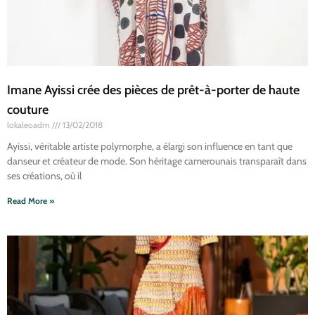
Imane Ayissi crée des pièces de prêt-à-porter de haute
couture
lokaleoadm
13/02/2018
Ayissi, véritable artiste polymorphe, a élargi son influence en tant que
danseur et créateur de mode. Son héritage camerounais transparaît dans
ses créations, où il
Read More »