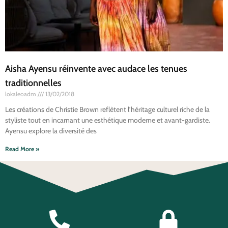
Aisha Ayensu réinvente avec audace les tenues
traditionnelles
lokaleoadm
13/02/2018
Les créations de Christie Brown reflètent l’héritage culturel riche de la
styliste tout en incarnant une esthétique moderne et avant-gardiste.
Ayensu explore la diversité des
Read More »